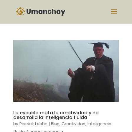
La escuela mata la creatividad y no
desarrolla la inteligencia fluida
by
Pierrick Labbe
|
Blog
,
Creatividad
,
Inteligencia
fluida
,
Neurodivergencia