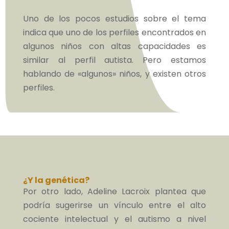
Uno de los pocos estudios sobre el tema
indica que uno de los perfiles encontrados en
algunos niños con altas capacidades es
similar al perfil autista. Pero estamos
hablando de «algunos» niños, y existen otros
perfiles.
¿Y la genética?
Por otro lado, Adeline Lacroix plantea que
podría sugerirse un vínculo entre el alto
cociente intelectual y el autismo a nivel