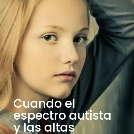
Cuando el
espectro autista
y las altas