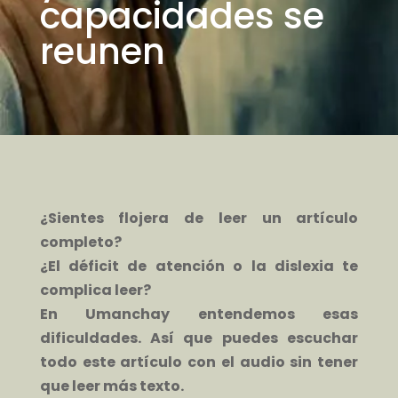
capacidades se
reunen
¿Sientes flojera de leer un artículo
completo?
¿El déficit de atención o la dislexia te
complica leer?
En Umanchay entendemos esas
dificuldades. Así que puedes escuchar
todo este artículo con el audio sin tener
que leer más texto.