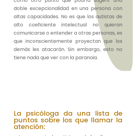
como otro punto que podría sugerir una
doble excepcionalidad en una persona con
altas capacidades. No es que los autistas de
alto coeficiente intelectual no quieran
comunicarse o entender a otras personas, es
que inconscientemente proyectan que los
demás les atacarán. Sin embargo, esto no
tiene nada que ver con la paranoia.
La psicóloga da una lista de
puntos sobre los que llamar la
atención: