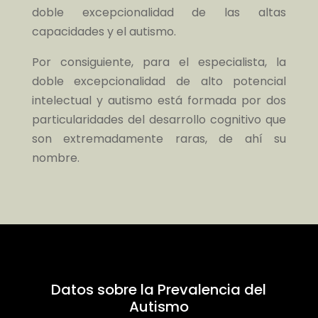
doble excepcionalidad de las altas
capacidades y el autismo.
Por consiguiente, para el especialista, la
doble excepcionalidad de alto potencial
intelectual y autismo está formada por dos
particularidades del desarrollo cognitivo que
son extremadamente raras, de ahí su
nombre.
Datos sobre la Prevalencia del
Autismo