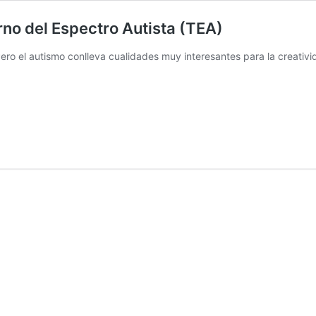
rno del Espectro Autista (TEA)
o el autismo conlleva cualidades muy interesantes para la creatividad