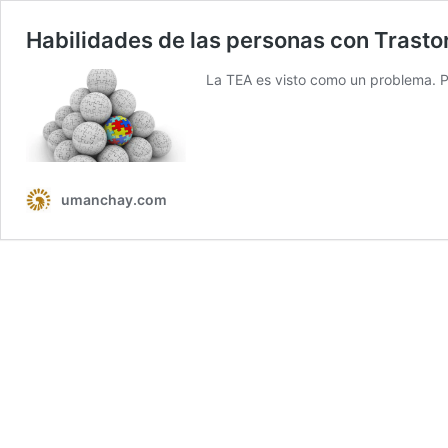
Habilidades de las personas con Trasto
La TEA es visto como un problema. Per
umanchay.com